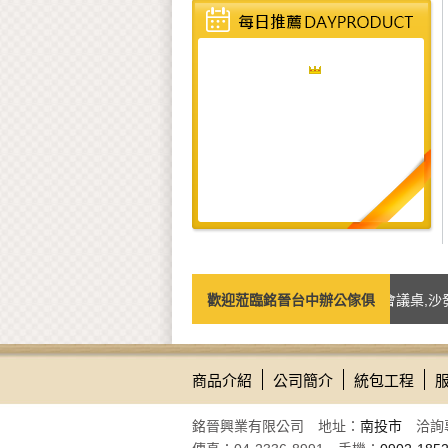
專營辦公家具相關之商品如：台中辦公椅,辦公桌,會議桌,沙發,
歡迎蒞臨銘晉台中辦公傢俱
商品介紹
公司簡介
統包工程
銘晉興業有限公司 地址：
南投市
洽詢