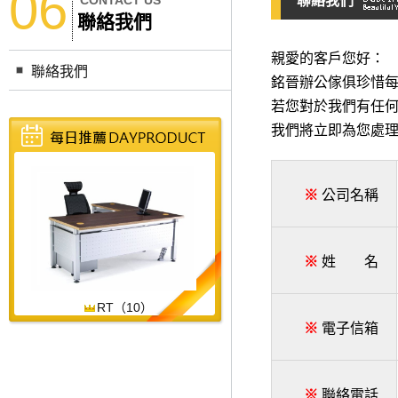
06
CONTACT US
聯絡我們
聯絡我們
親愛的客戶您好：
聯絡我們
銘晉辦公傢俱珍惜
若您對於我們有任何
我們將立即為您處理
※
公司名稱
※
姓 名
RT（10）
※
電子信箱
※
聯絡電話