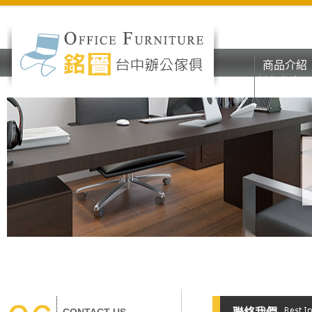
商品介紹
彰化台中o
商品介紹
辦公家具
彰化台中o
辦公家具