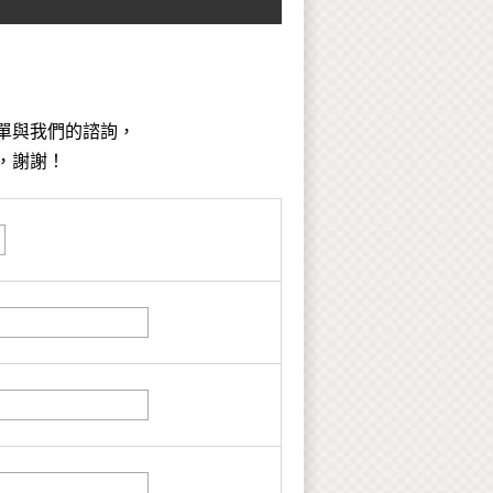
單與我們的諮詢，
，謝謝！