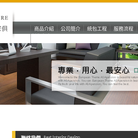
商品介紹
公司簡介
統包工程
服務流程
彰化台中oa
商品介紹
公司簡介
統包工程
服務流程
辦公家具
彰化台中oa
辦公家具