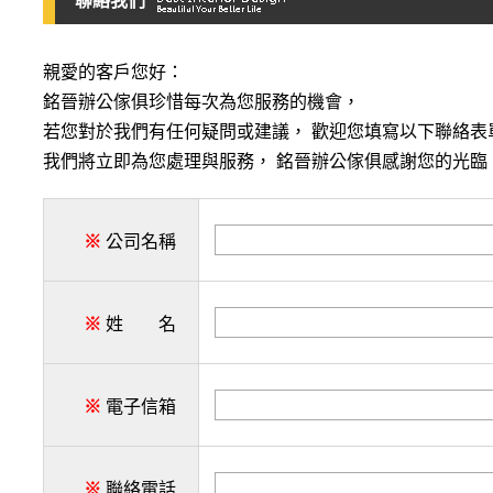
聯絡我們
親愛的客戶您好：
銘晉辦公傢俱珍惜每次為您服務的機會，
若您對於我們有任何疑問或建議， 歡迎您填寫以下聯絡表
我們將立即為您處理與服務， 銘晉辦公傢俱感謝您的光臨
※
公司名稱
※
姓 名
※
電子信箱
※
聯絡電話