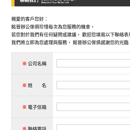
聯絡我們
親愛的客戶您好：
銘晉辦公傢俱珍惜每次為您服務的機會，
若您對於我們有任何疑問或建議， 歡迎您填寫以下聯絡表
我們將立即為您處理與服務， 銘晉辦公傢俱感謝您的光臨
※
公司名稱
※
姓 名
※
電子信箱
※
聯絡電話