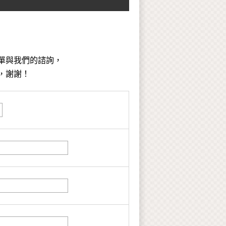
單與我們的諮詢，
，謝謝！