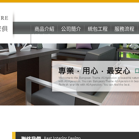
商品介紹
公司簡介
統包工程
服務流程
彰化台中oa
商品介紹
公司簡介
統包工程
服務流程
辦公家具
彰化台中oa
辦公家具