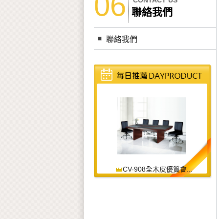
06
CONTACT US
聯絡我們
聯絡我們
CV-908全木皮優質會...