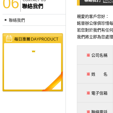
06
CONTACT US
聯絡我們
聯絡我們
親愛的客戶您好：
聯絡我們
銘晉辦公傢俱珍惜
若您對於我們有任何
我們將立即為您處理
※
公司名稱
※
姓 名
※
電子信箱
※
聯絡電話