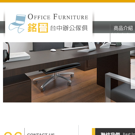
商品介紹
彰化台中o
商品介紹
辦公家具
彰化台中o
辦公家具