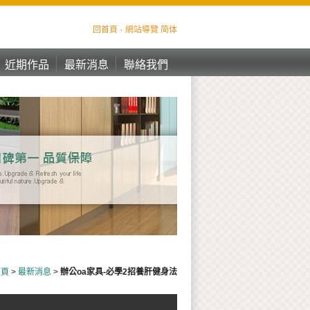
回首頁
網站導覽
简体
近期作品
最新消息
聯絡我們
近期作品
最新消息
聯絡我們
首頁
>
最新消息
>
辦公oa家具-必學2招養肝健身法