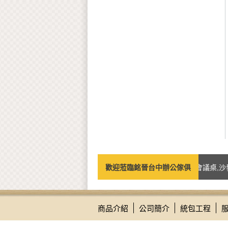
專營辦公家具相關之商品如：台中辦公椅,辦公桌,會議桌,沙發,
歡迎蒞臨銘晉台中辦公傢俱
商品介紹
公司簡介
統包工程