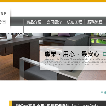
商品介紹
公司簡介
統包工程
服務流程
彰化台中oa
商品介紹
公司簡介
統包工程
服務流程
辦公家具
彰化台中oa
辦公家具
回