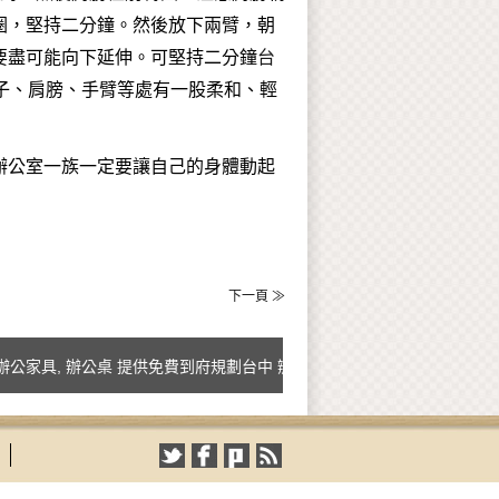
圈，堅持二分鐘。然後放下兩臂，朝
要盡可能向下延伸。可堅持二分鐘
台
子、肩膀、手臂等處有一股柔和、輕
辦公室一族一定要讓自己的身體動起
下一頁 ≫
具, 辦公桌 提供免費到府規劃台中 辦公家具 以及 辦公桌及解說如何配