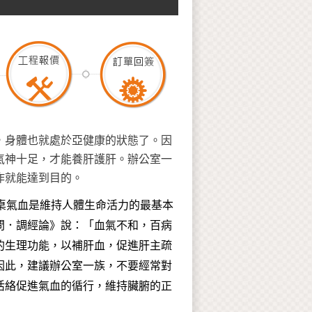
，身體也就處於亞健康的狀態了。因
氣神十足，才能養肝護肝。辦公室一
作就能達到目的。
桌氣血是維持人體生命活力的最基本
問．調經論》說：「血氣不和，百病
的生理功能，以補肝血，促進肝主疏
因此，建議辦公室一族，不要經常對
活絡促進氣血的循行，維持臟腑的正