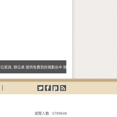
, 辦公桌 提供免費到府規劃台中 辦公家具 以及 辦公桌及解說如何配置
瀏覽人數 : 5789648