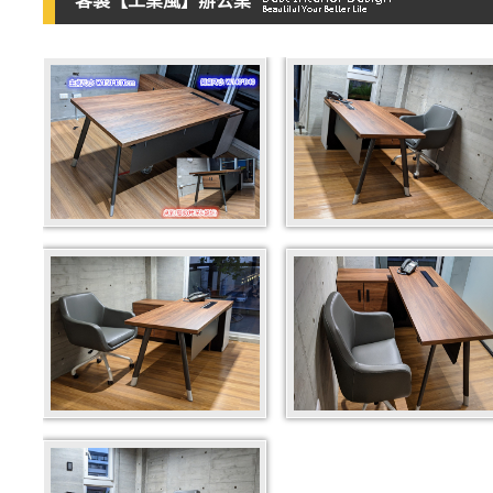
客製【工業風】辦公桌