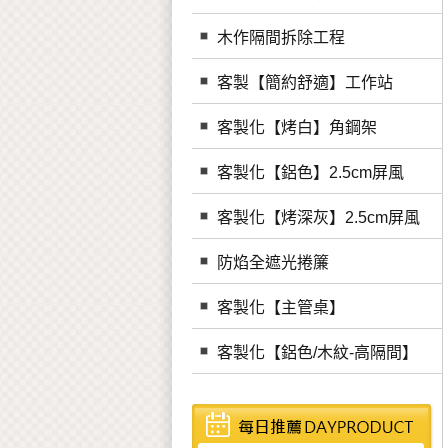
木作隔間拆除工程
客製【簡約舒適】工作站
客製化【烤白】角鋼架
客製化【鋁色】2.5cm屏風
客製化【烤深灰】2.5cm屏風
防焰全遮光捲簾
客製化【主管桌】
客製化【鋁色/木紋-高隔間】