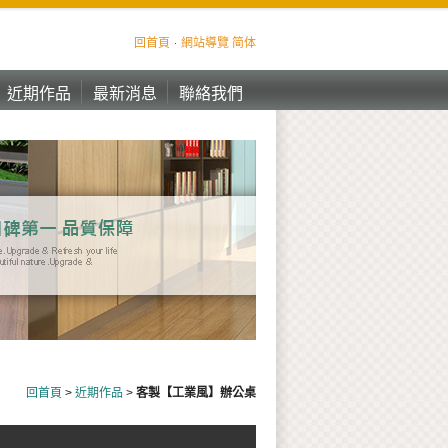
回首頁
網站導覽
简体
近期作品
最新消息
聯絡我們
近期作品
最新消息
聯絡我們
回首頁
>
近期作品
>
客製【工業風】辦公桌