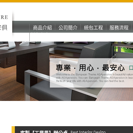
商品介紹
公司簡介
統包工程
服務流程
彰化台中oa
商品介紹
公司簡介
統包工程
服務流程
辦公家具
彰化台中oa
辦公家具