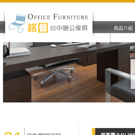
商品介紹
彰化台中o
商品介紹
辦公家具
彰化台中o
辦公家具