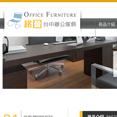
商品介紹
彰化台中o
商品介紹
辦公家具
彰化台中o
辦公家具