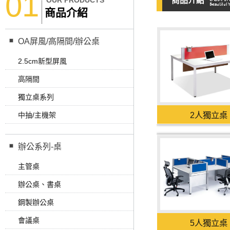
01
OUR PRODUCTS
商品介紹
商品介紹
OA屏風/高隔間/辦公桌
2.5cm新型屏風
高隔間
獨立桌系列
2人獨立桌
中抽/主機架
辦公系列-桌
主管桌
辦公桌、書桌
鋼製辦公桌
會議桌
5人獨立桌