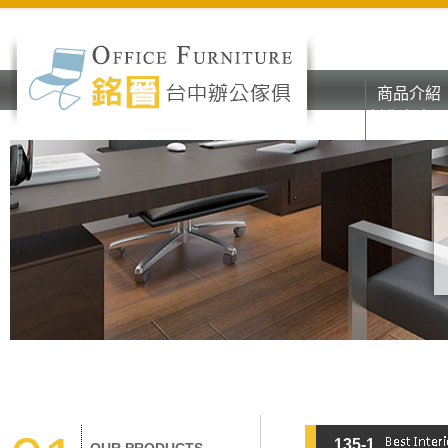
商品介紹
彰化台中o
商品介紹
辦公家具
彰化台中o
辦公家具
135-1