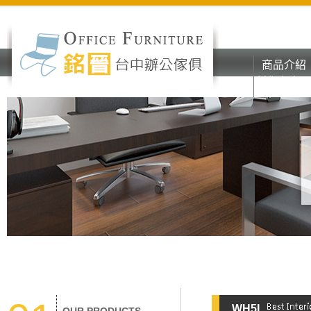
商品介紹
彰化台中o
商品介紹
辦公家具
彰化台中o
辦公家具
WH5I