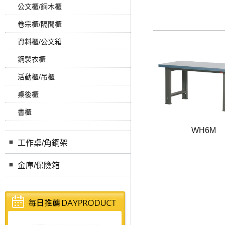
公文櫃/鋼木櫃
卷宗櫃/隔間櫃
資料櫃/公文箱
鋼製衣櫃
活動櫃/吊櫃
桌後櫃
書櫃
WH6M
工作桌/角鋼架
金庫/保險箱