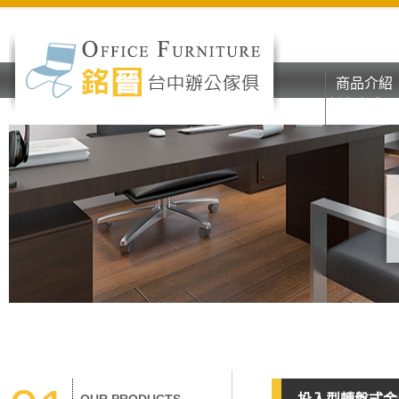
商品介紹
彰化台中o
商品介紹
辦公家具
彰化台中o
辦公家具