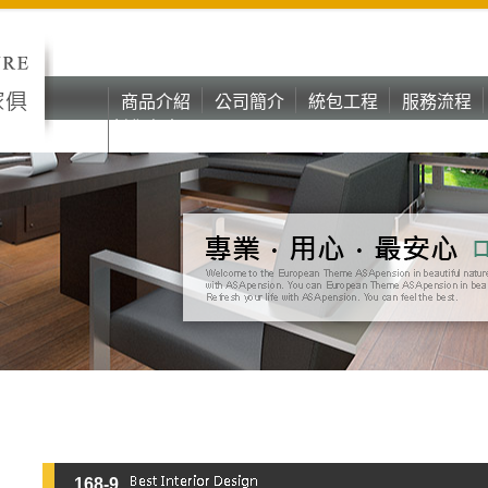
商品介紹
公司簡介
統包工程
服務流程
彰化台中oa
商品介紹
公司簡介
統包工程
服務流程
辦公家具
彰化台中oa
辦公家具
168-9