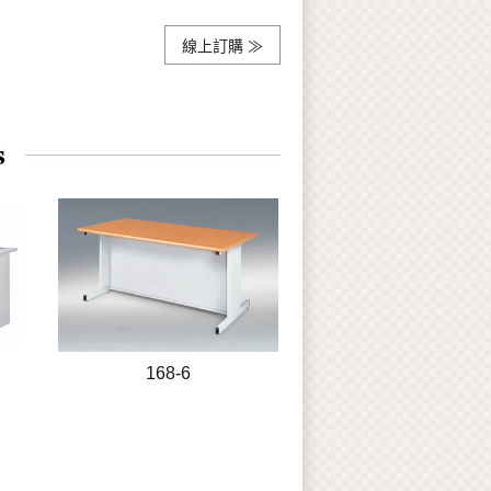
線上訂購 ≫
168-6