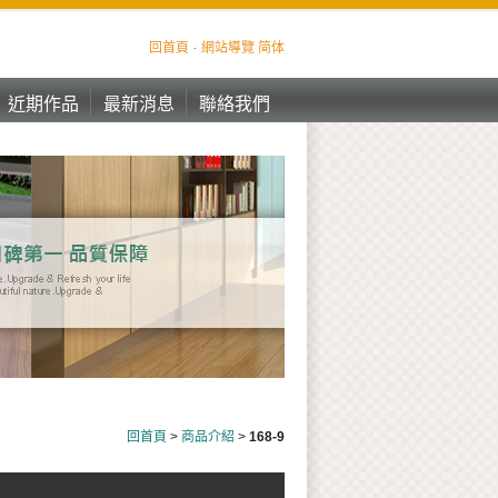
回首頁
網站導覽
简体
近期作品
最新消息
聯絡我們
近期作品
最新消息
聯絡我們
回首頁
>
商品介紹
>
168-9