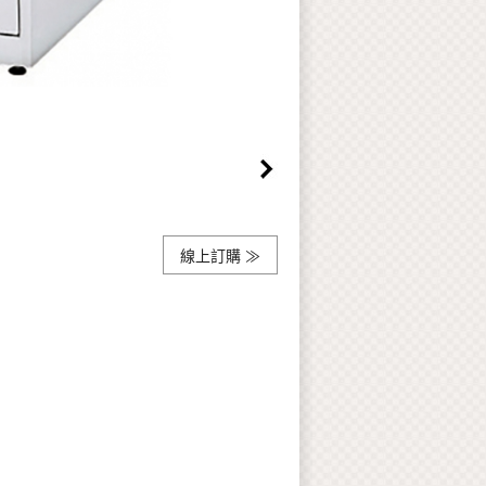
線上訂購 ≫