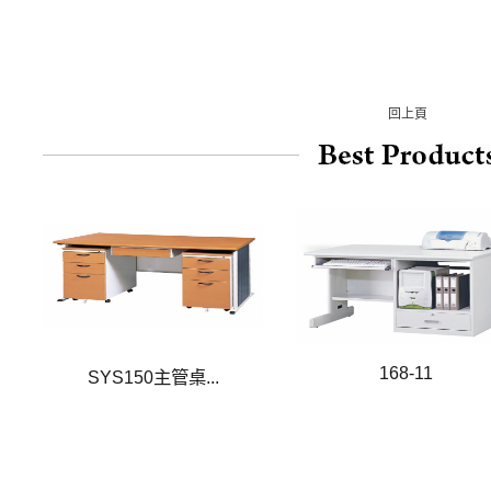
回上頁
168-11
SYS150主管桌...