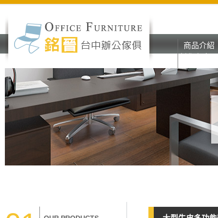
商品介紹
彰化台中o
商品介紹
辦公家具
彰化台中o
辦公家具