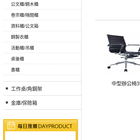
公文櫃/鋼木櫃
卷宗櫃/隔間櫃
資料櫃/公文箱
鋼製衣櫃
活動櫃/吊櫃
桌後櫃
書櫃
中型辦公椅3
工作桌/角鋼架
金庫/保險箱