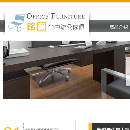
商品介紹
彰化台中o
商品介紹
辦公家具
彰化台中o
辦公家具