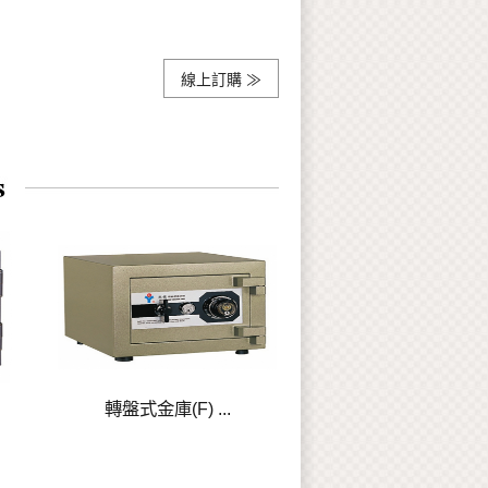
線上訂購 ≫
轉盤式金庫(F) ...