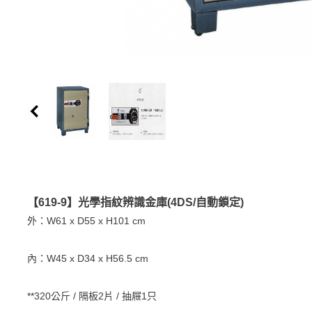
【619-9】光學指紋辨識金庫(4DS/自動鎖定)
外：W61 x D55 x H101 cm
內：W45 x D34 x H56.5 cm
**320公斤 / 隔板2片 / 抽屜1只