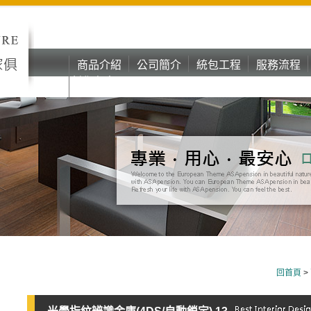
商品介紹
公司簡介
統包工程
服務流程
彰化台中oa
商品介紹
公司簡介
統包工程
服務流程
辦公家具
彰化台中oa
辦公家具
回首頁
>