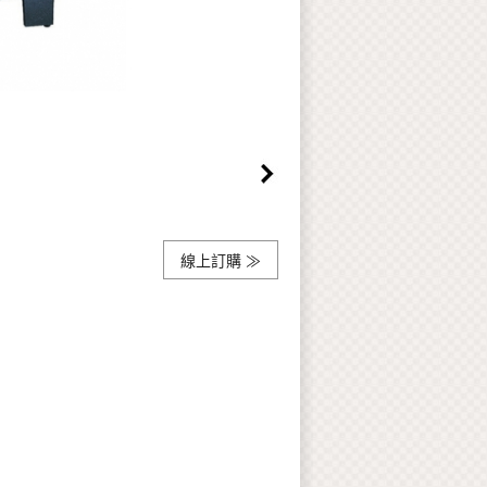
線上訂購 ≫