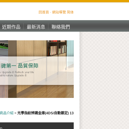
回首頁
網站導覽
简体
近期作品
最新消息
聯絡我們
近期作品
最新消息
聯絡我們
商品介紹
>
光學指紋辨識金庫(4DS/自動鎖定) 13