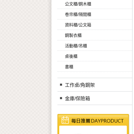
公文櫃/鋼木櫃
卷宗櫃/隔間櫃
資料櫃/公文箱
鋼製衣櫃
活動櫃/吊櫃
桌後櫃
書櫃
工作桌/角鋼架
金庫/保險箱